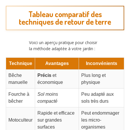
Tableau comparatif des
techniques de retour de terre
Voici un aperçu pratique pour choisir
la méthode adaptée à votre jardin :
Technique
Avantages
Inconvénients
Bêche
Précis
et
Plus long et
manuelle
économique
physique
Fourche à
Sol moins
Peu adapté aux
bêcher
compacté
sols très durs
Rapide et efficace
Peut endommager
Motoculteur
sur grandes
les micro-
surfaces
organismes