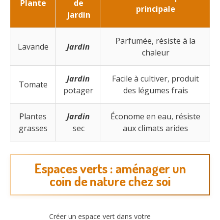
Plante
de
principale
jardin
Parfumée, résiste à la
Lavande
Jardin
chaleur
Jardin
Facile à cultiver, produit
Tomate
potager
des légumes frais
Plantes
Jardin
Économe en eau, résiste
grasses
sec
aux climats arides
Espaces verts : aménager un
coin de nature chez soi
Créer un espace vert dans votre