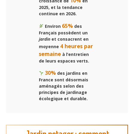
10%
croissance de
en
2025, et la tendance
continue en 2026.
65%
Environ
des
Français possèdent un
jardin
et consacrent en
4 heures par
moyenne
semaine
à l’entretien
de leurs espaces verts.
30%
des jardins en
France sont désormais
aménagés selon des
principes de jardinage
écologique et durable.
Jardin potager : comment