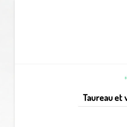
B
Taureau et 