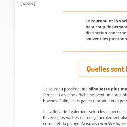
[lwptoc]
Le
taureau et la va
beaucoup de personne
distinction concern
souvent les passionn
Quelles sont 
Le taureau possède une
silhouette plus m
femelle. La vache affiche souvent un corps pl
bovines. Enfin, les organes reproducteurs pe
La taille varie également selon les espèces et
l’inverse, les vaches restent généralement pl
cornes et du pelage. Ainsi,
les caractéristiques