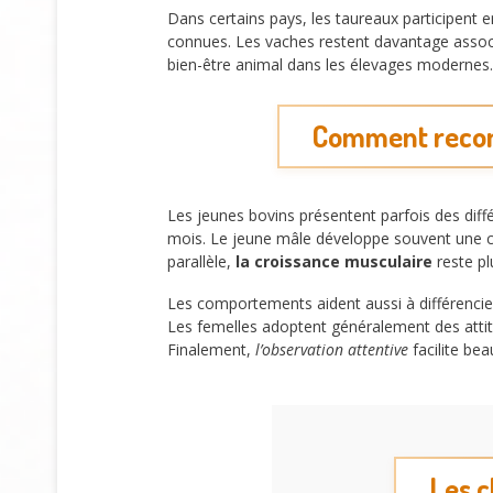
Dans certains pays, les taureaux participent e
connues. Les vaches restent davantage associé
bien-être animal dans les élevages modernes.
Comment reconn
Les jeunes bovins présentent parfois des diffé
mois. Le jeune mâle développe souvent une car
parallèle,
la croissance musculaire
reste pl
Les comportements aident aussi à différencie
Les femelles adoptent généralement des attitu
Finalement,
l’observation attentive
facilite be
Les c