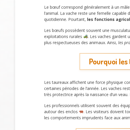
Le bœuf correspond généralement à un mâle ca
l’animal. La vache reste une femelle capable
quotidienne. Pourtant,
les fonctions agrico
Les bœufs possèdent souvent une musculature
exploitations rurales
. Les vaches gardent u
plus respectueuses des animaux. Ainsi,
les pr
Pourquoi les
Les taureaux affichent une force physique con
certaines périodes de l’année. Les vaches re
très protectrice après la naissance d’un veau
Les professionnels utilisent souvent des équi
autour des enclos
. Les visiteurs doivent t
les comportements imprudents face aux anim