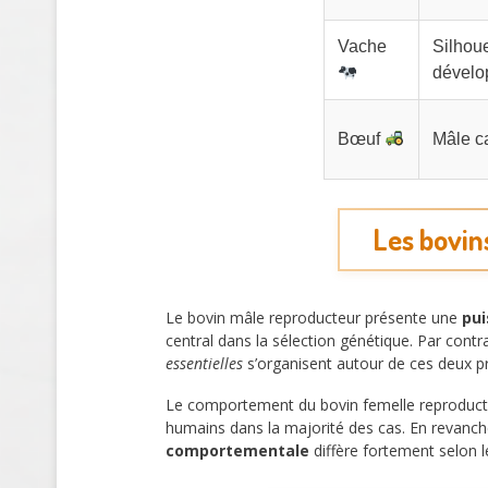
Vache
Silhoue
dévelo
Bœuf
Mâle ca
Les bovin
Le bovin mâle reproducteur présente une
pui
central dans la sélection génétique. Par contra
essentielles
s’organisent autour de ces deux pro
Le comportement du bovin femelle reproductric
humains dans la majorité des cas. En revanche
comportementale
diffère fortement selon l