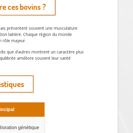
re ces bovins ?
lais présentent souvent une musculature
tion laitière. Chaque région du monde
 rôle majeur.
dis que d’autres montrent un caractère plus
quilibrée améliore souvent leur santé
estiques
incipal
ioration génétique