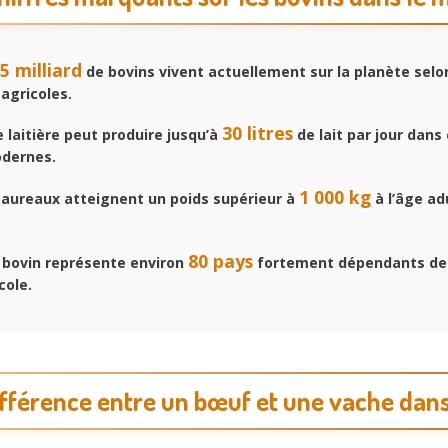
,5 milliard
de bovins vivent actuellement sur la planète selo
agricoles.
30 litres
laitière peut produire jusqu’à
de lait par jour dans
dernes.
1 000 kg
taureaux atteignent un poids supérieur à
à l’âge ad
80 pays
 bovin représente environ
fortement dépendants de
cole.
différence entre un bœuf et une vache dans