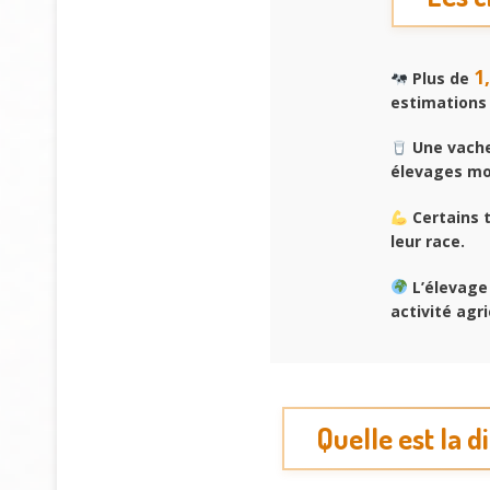
1
Plus de
estimations 
Une vache 
élevages mo
Certains 
leur race.
L’élevage
activité agri
Quelle est la 