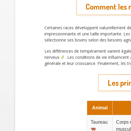
Comment les ra
Certaines races développent naturellement des
impressionnante et une taille importante. Les
sélectionne ses bovins selon des besoins agr
Les différences de tempérament varient égalem
nerveux
. Les conditions de vie influencen
générale et leur croissance. Finalement,
les t
Les pri
Animal
Taureau
Corps 
muscul