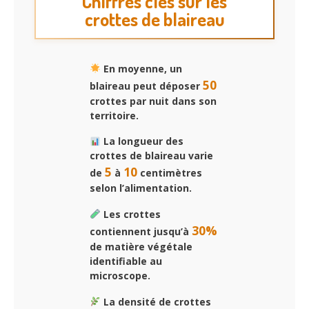
Chiffres clés sur les
crottes de blaireau
En moyenne, un
50
blaireau peut déposer
crottes par nuit dans son
territoire.
La longueur des
crottes de blaireau varie
5
10
de
à
centimètres
selon l’alimentation.
Les crottes
30%
contiennent jusqu’à
de matière végétale
identifiable au
microscope.
La densité de crottes