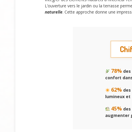
L’ouverture vers le jardin ou la terrasse perme
naturelle
. Cette approche donne une impressi
Chi
78%
des 
confort dans
62%
des 
lumineux et 
45%
des 
augmenter gr