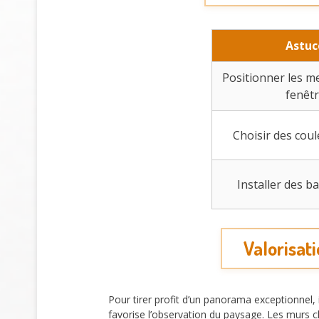
Astuc
Positionner les me
fenêt
Choisir des coul
Installer des ba
Valorisat
Pour tirer profit d’un panorama exceptionnel,
favorise l’observation du paysage. Les murs cl