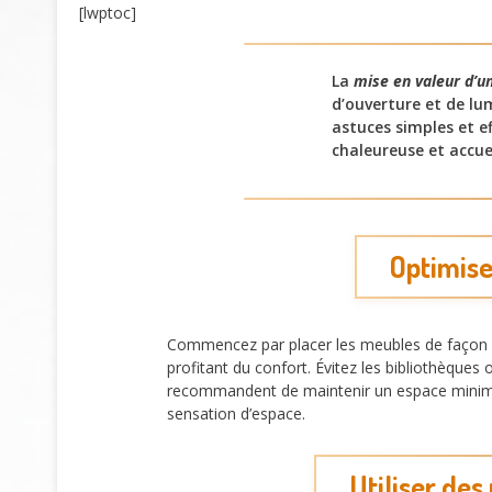
[lwptoc]
La
mise en valeur d’u
d’ouverture et de l
astuces simples et ef
chaleureuse et accu
Optimise
Commencez par placer les meubles de façon à 
profitant du confort. Évitez les bibliothèque
recommandent de maintenir un espace mini
sensation d’espace.
Utiliser des