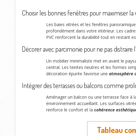
Choisir les bonnes fenêtres pour maximiser la
Les baies vitrées et les fenêtres panoramique
profondément dans votre intérieur. Les cadres
PVC renforcent la durabilité tout en restant 
Décorer avec parcimonie pour ne pas distraire l
Un mobilier minimaliste met en avant le paysa
central. Les teintes neutres et les formes simp
décoration épurée favorise une
atmosphère 
Intégrer des terrasses ou balcons comme pro
Aménager un balcon ou une terrasse face à la
environnement accueillant. Les surfaces vitrées
renforce le confort et la
cohérence esthétiqu
Tableau com