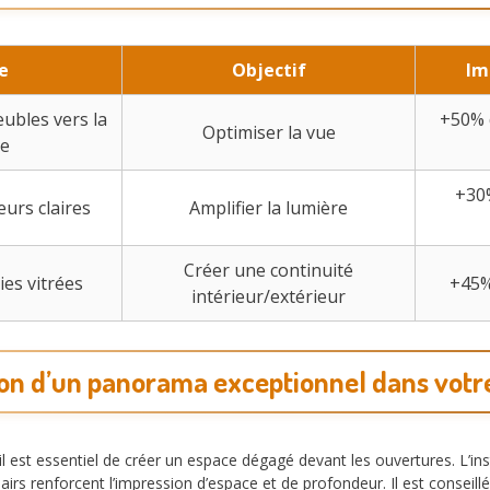
e
Objectif
Im
ubles vers la
+50% d
Optimiser la vue
re
+30
eurs claires
Amplifier la lumière
Créer une continuité
ies vitrées
+45%
intérieur/extérieur
ion d’un panorama exceptionnel dans votre
 il est essentiel de créer un espace dégagé devant les ouvertures. L’i
airs renforcent l’impression d’espace et de profondeur. Il est conseil