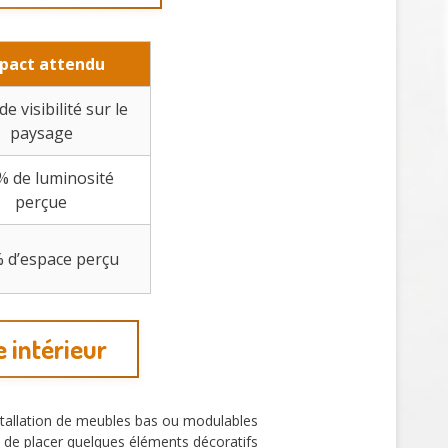
pact attendu
e visibilité sur le
paysage
% de luminosité
perçue
 d’espace perçu
 intérieur
nstallation de meubles bas ou modulables
lé de placer quelques éléments décoratifs