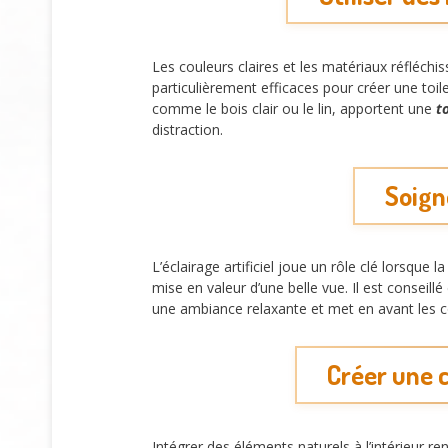
Les couleurs claires et les matériaux réfléchiss
particulièrement efficaces pour créer une toile
comme le bois clair ou le lin, apportent une
t
distraction.
Soigne
L’éclairage artificiel joue un rôle clé lorsque
mise en valeur d’une belle vue. Il est conseill
une ambiance relaxante et met en avant les co
Créer une c
Intégrer des éléments naturels à l’intérieur re