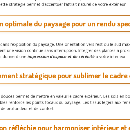
ette stratégie permet d’accentuer l’attrait naturel de votre extérieur.
n optimale du paysage pour un rendu spe
 dans l’exposition du paysage. Une orientation vers l’est ou le sud max
nt une vision continue sans interruption. Intégrer des plantes à prox
ts donnent une
impression d’espace et de sérénité
à votre intérieur.
ent stratégique pour sublimer le cadre 
 douces permet de mettre en valeur le cadre extérieur. Les sols en bois
ables renforce les points focaux du paysage. Les tissus légers aux fenêt
 de profondeur et de confort.
on réfléchie pour harmoniser intérieur et 