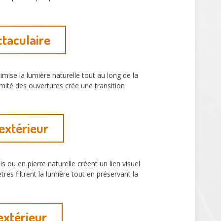
ctaculaire
imise la lumière naturelle tout au long de la
imité des ouvertures crée une transition
extérieur
 ou en pierre naturelle créent un lien visuel
res filtrent la lumière tout en préservant la
extérieur