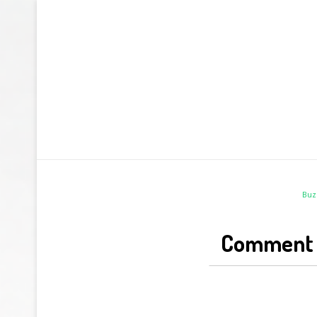
Buz
Comment S