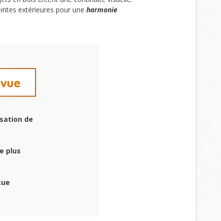
teintes extérieures pour une
harmonie
 vue
sation de
e plus
çue