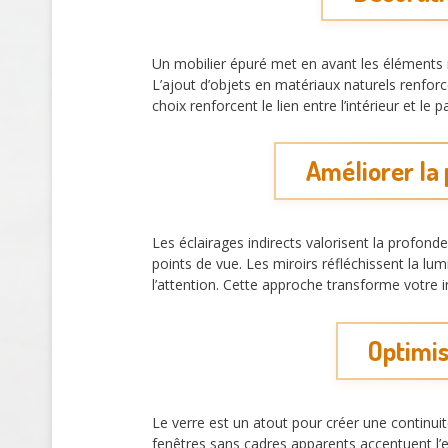
Un mobilier épuré met en avant les éléments na
L’ajout d’objets en matériaux naturels renforce
choix renforcent le lien entre l’intérieur et l
Améliorer la
Les éclairages indirects valorisent la profon
points de vue. Les miroirs réfléchissent la lu
l’attention. Cette approche transforme votre in
Optimis
Le verre est un atout pour créer une continuit
fenêtres sans cadres apparents accentuent l’e