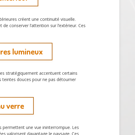
érieures créent une continuité visuelle.
 de conserver l’attention sur l’extérieur. Ces
ires lumineux
cées stratégiquement accentuent certains
des teintes douces pour ne pas détourner
au verre
ées permettent une vue ininterrompue. Les
ées valorisent davantage le paysage. Ces