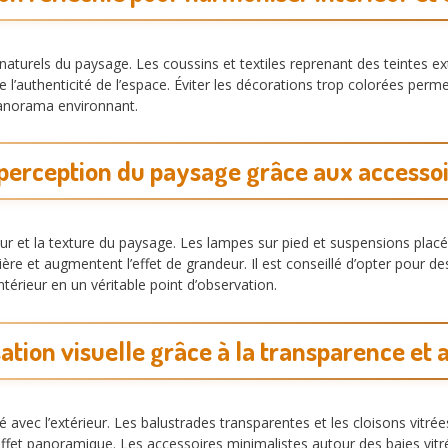
turels du paysage. Les coussins et textiles reprenant des teintes ext
 l’authenticité de l’espace. Éviter les décorations trop colorées permet
e panorama environnant.
 perception du paysage grâce aux accesso
deur et la texture du paysage. Les lampes sur pied et suspensions pla
mière et augmentent l’effet de grandeur. Il est conseillé d’opter pour 
térieur en un véritable point d’observation.
ation visuelle grâce à la transparence et 
é avec l’extérieur. Les balustrades transparentes et les cloisons vitr
ffet panoramique. Les accessoires minimalistes autour des baies vitr