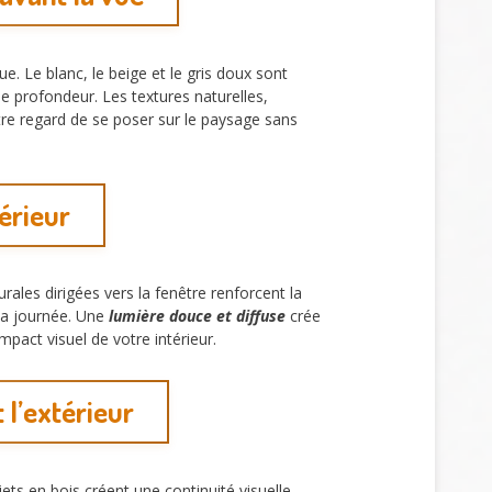
ue. Le blanc, le beige et le gris doux sont
 de profondeur. Les textures naturelles,
tre regard de se poser sur le paysage sans
térieur
urales dirigées vers la fenêtre renforcent la
 la journée. Une
lumière douce et diffuse
crée
pact visuel de votre intérieur.
 l’extérieur
ets en bois créent une continuité visuelle.