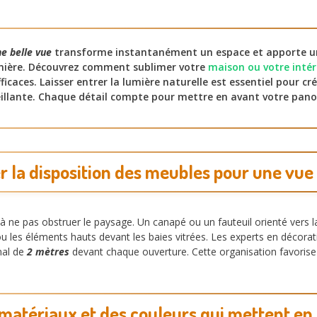
ne belle vue
transforme instantanément un espace et apporte u
umière. Découvrez comment sublimer votre
maison ou votre intér
ficaces. Laisser entrer la lumière naturelle est essentiel pour c
eillante. Chaque détail compte pour mettre en avant votre pan
r la disposition des meubles pour une vu
ne pas obstruer le paysage. Un canapé ou un fauteuil orienté vers la
s ou les éléments hauts devant les baies vitrées. Les experts en déco
mal de
2 mètres
devant chaque ouverture. Cette organisation favoris
 matériaux et des couleurs qui mettent en