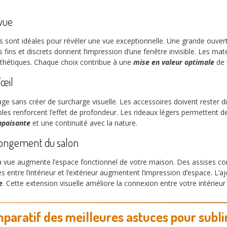
 vue
s sont idéales pour révéler une vue exceptionnelle. Une grande ouvert
 fins et discrets donnent l’impression d’une fenêtre invisible. Les 
esthétiques. Chaque choix contribue à une
mise en valeur optimale
de 
’œil
ge sans créer de surcharge visuelle. Les accessoires doivent rester di
les renforcent l’effet de profondeur. Les rideaux légers permettent de 
apaisante
et une continuité avec la nature.
longement du salon
 vue augmente l’espace fonctionnel de votre maison. Des assises con
 entre l’intérieur et l’extérieur augmentent l’impression d’espace. L’a
e
. Cette extension visuelle améliore la connexion entre votre intérieur
paratif des meilleures astuces pour subl