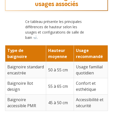
usages associés
Ce tableau présente les principales
différences de hauteur selon les
usages et configurations de salle de
bain
.
Type de
Hauteur
Usage
baignoire
moyenne
recommandé
Baignoire standard
Usage familial
50 à 55 cm
encastrée
quotidien
Baignoire îlot
Confort et
55 à 65 cm
design
esthétique
Baignoire
Accessibilité et
45 à 50 cm
accessible PMR
sécurité