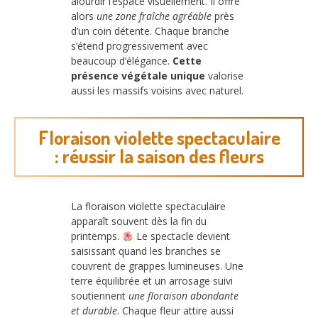
alourdir l’espace visuellement. Il offre
alors
une zone fraîche agréable
près
d’un coin détente. Chaque branche
s’étend progressivement avec
beaucoup d’élégance.
Cette
présence végétale unique
valorise
aussi les massifs voisins avec naturel.
Floraison violette spectaculaire
: réussir la saison des fleurs
La floraison violette spectaculaire
apparaît souvent dès la fin du
printemps.
Le spectacle devient
saisissant quand les branches se
couvrent de grappes lumineuses. Une
terre équilibrée et un arrosage suivi
soutiennent
une floraison abondante
et durable
. Chaque fleur attire aussi