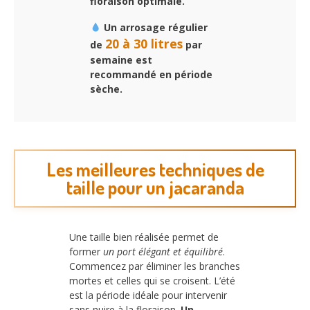
floraison optimale.
Un arrosage régulier
20 à 30 litres
de
par
semaine est
recommandé en période
sèche.
Les meilleures techniques de
taille pour un jacaranda
Une taille bien réalisée permet de
former
un port élégant et équilibré
.
Commencez par éliminer les branches
mortes et celles qui se croisent. L’été
est la période idéale pour intervenir
sans nuire à la floraison.
Un