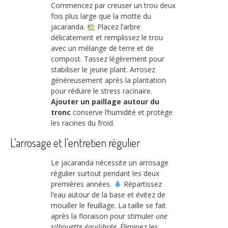
Commencez par creuser un trou deux
fois plus large que la motte du
jacaranda.
Placez l’arbre
délicatement et remplissez le trou
avec un mélange de terre et de
compost. Tassez légèrement pour
stabiliser le jeune plant. Arrosez
généreusement après la plantation
pour réduire le stress racinaire.
Ajouter un paillage autour du
tronc
conserve l’humidité et protège
les racines du froid.
L’arrosage et l’entretien régulier
Le jacaranda nécessite un arrosage
régulier surtout pendant les deux
premières années.
Répartissez
l’eau autour de la base et évitez de
mouiller le feuillage. La taille se fait
après la floraison pour stimuler
une
silhouette équilibrée
. Éliminez les