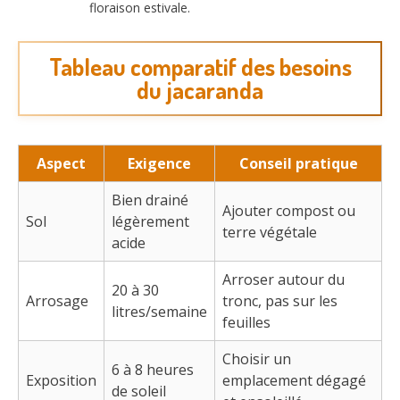
floraison estivale.
Tableau comparatif des besoins
du jacaranda
Aspect
Exigence
Conseil pratique
Bien drainé
Ajouter compost ou
Sol
légèrement
terre végétale
acide
Arroser autour du
20 à 30
Arrosage
tronc, pas sur les
litres/semaine
feuilles
Choisir un
6 à 8 heures
Exposition
emplacement dégagé
de soleil