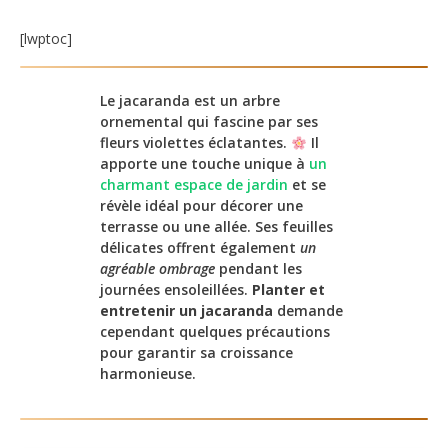
[lwptoc]
Le jacaranda est un arbre
ornemental qui fascine par ses
fleurs violettes éclatantes.
Il
apporte une touche unique à
un
charmant espace de jardin
et se
révèle idéal pour décorer une
terrasse ou une allée. Ses feuilles
délicates offrent également
un
agréable ombrage
pendant les
journées ensoleillées.
Planter et
entretenir un jacaranda
demande
cependant quelques précautions
pour garantir sa croissance
harmonieuse.