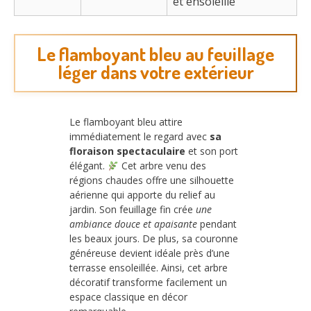
et ensoleillé
Le flamboyant bleu au feuillage
léger dans votre extérieur
Le flamboyant bleu attire
immédiatement le regard avec
sa
floraison spectaculaire
et son port
élégant.
Cet arbre venu des
régions chaudes offre une silhouette
aérienne qui apporte du relief au
jardin. Son feuillage fin crée
une
ambiance douce et apaisante
pendant
les beaux jours. De plus, sa couronne
généreuse devient idéale près d’une
terrasse ensoleillée. Ainsi, cet arbre
décoratif transforme facilement un
espace classique en décor