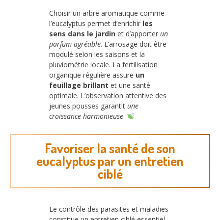
Choisir un arbre aromatique comme
l’eucalyptus permet d’enrichir
les
sens dans le jardin
et d’apporter
un
parfum agréable
. L’arrosage doit être
modulé selon les saisons et la
pluviométrie locale. La fertilisation
organique régulière assure
un
feuillage brillant
et une santé
optimale. L’observation attentive des
jeunes pousses garantit
une
croissance harmonieuse
.
Favoriser la santé de son
eucalyptus par un entretien
ciblé
Le contrôle des parasites et maladies
constitue un entretien ciblé essentiel.