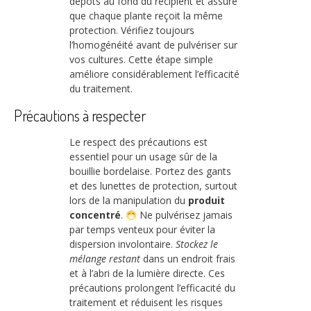
dépôts au fond du récipient et assure
que chaque plante reçoit la même
protection. Vérifiez toujours
l’homogénéité avant de pulvériser sur
vos cultures. Cette étape simple
améliore considérablement l’efficacité
du traitement.
Précautions à respecter
Le respect des précautions est
essentiel pour un usage sûr de la
bouillie bordelaise. Portez des gants
et des lunettes de protection, surtout
lors de la manipulation du
produit
concentré
.
Ne pulvérisez jamais
par temps venteux pour éviter la
dispersion involontaire.
Stockez le
mélange restant
dans un endroit frais
et à l’abri de la lumière directe. Ces
précautions prolongent l’efficacité du
traitement et réduisent les risques