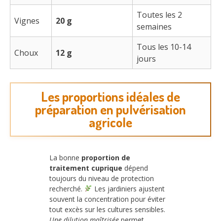
Toutes les 2
Vignes
20 g
semaines
Tous les 10-14
Choux
12 g
jours
Les proportions idéales de
préparation en pulvérisation
agricole
La bonne
proportion de
traitement cuprique
dépend
toujours du niveau de protection
recherché.
Les jardiniers ajustent
souvent la concentration pour éviter
tout excès sur les cultures sensibles.
Une dilution maîtrisée
permet