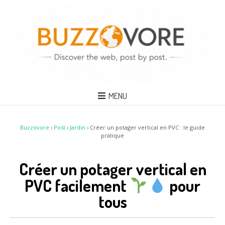
MENU
Buzzovore
›
Post
›
Jardin
›
Créer un potager vertical en PVC : le guide
pratique
Créer un potager vertical en
PVC facilement
pour
tous