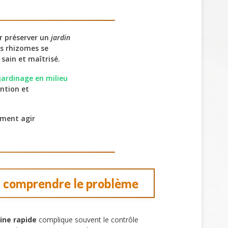
r préserver un
jardin
es rhizomes se
sain et maîtrisé.
jardinage en milieu
ntion et
mment agir
: comprendre le problème
ine rapide
complique souvent le contrôle