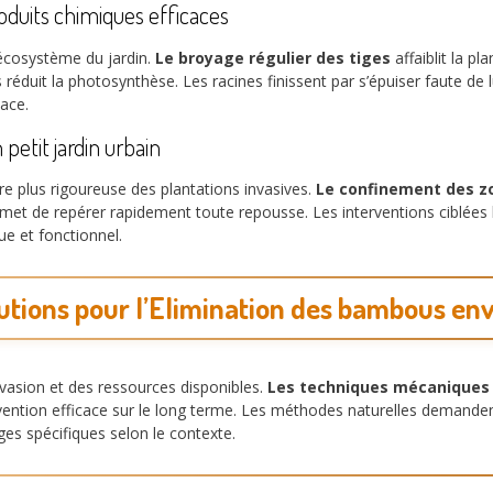
duits chimiques efficaces
l’écosystème du jardin.
Le broyage régulier des tiges
affaiblit la p
éduit la photosynthèse. Les racines finissent par s’épuiser faute de
cace.
etit jardin urbain
e plus rigoureuse des plantations invasives.
Le confinement des z
et de repérer rapidement toute repousse. Les interventions ciblées l
ue et fonctionnel.
utions pour l’Elimination des bambous env
vasion et des ressources disponibles.
Les techniques mécaniques
ention efficace sur le long terme. Les méthodes naturelles demanden
ges spécifiques selon le contexte.