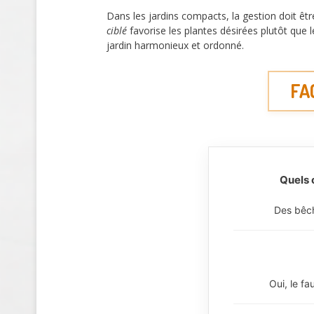
Dans les jardins compacts, la gestion doit ê
ciblé
favorise les plantes désirées plutôt que l
jardin harmonieux et ordonné.
FAQ
Quels 
Des bêch
Oui, le fa