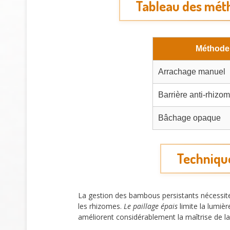
Tableau des méth
Méthode
Arrachage manuel
Barrière anti-rhizo
Bâchage opaque
Technique
La gestion des bambous persistants nécessite 
les rhizomes.
Le paillage épais
limite la lumiè
améliorent considérablement la maîtrise de la