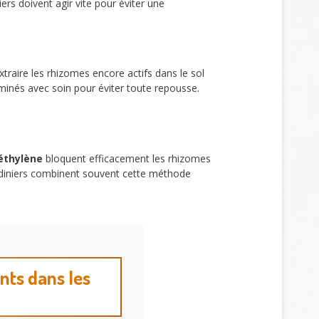
ers doivent agir vite pour éviter une
traire les rhizomes encore actifs dans le sol
iminés avec soin pour éviter toute repousse.
éthylène
bloquent efficacement les rhizomes
jardiniers combinent souvent cette méthode
nts dans les