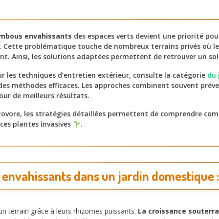
ambous envahissants
des espaces verts devient une priorité pou
. Cette problématique touche de nombreux terrains privés où l
. Ainsi, les solutions adaptées permettent de retrouver un sol 
sur les techniques d’entretien extérieur, consulte la catégorie
du 
des méthodes efficaces. Les approches combinent souvent préve
our de meilleurs résultats.
zovore, les stratégies détaillées permettent de comprendre co
ces plantes invasives
.
 envahissants dans un jardin domestique 
n terrain grâce à leurs rhizomes puissants.
La croissance souterra