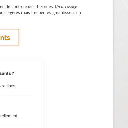
ent le contrôle des rhizomes.
Un arrosage
tions légères mais fréquentes garantissent un
ants
sants ?
 racines.
urellement.