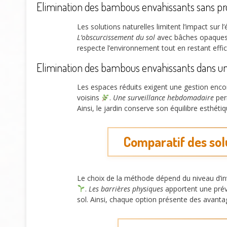
Elimination des bambous envahissants sans pro
Les solutions naturelles limitent l’impact sur 
L’obscurcissement du sol
avec bâches opaques r
respecte l’environnement tout en restant effi
Elimination des bambous envahissants dans un p
Les espaces réduits exigent une gestion encor
voisins
.
Une surveillance hebdomadaire
perm
Ainsi, le jardin conserve son équilibre esthétiq
Comparatif des sol
Le choix de la méthode dépend du niveau d’in
.
Les barrières physiques
apportent une prév
sol. Ainsi, chaque option présente des avanta