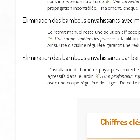
sans intervention structurée
.
Une surveillan
propagation incontrôlée. Finalement, chaque 
Elimination des bambous envahissants avec m
Le retrait manuel reste une solution efficace 
.
Une coupe répétée des pousses
affaiblit pr
Ainsi, une discipline régulière garantit une rédu
Elimination des bambous envahissants par bar
L’installation de barrières physiques empêch
agressifs dans le jardin
.
Une profondeur suff
avec une coupe régulière des tiges. De cette m
Chiffres cl