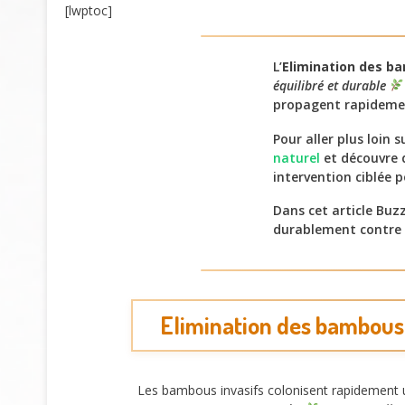
[lwptoc]
L’
Elimination des b
équilibré et durable
propagent rapidement
Pour aller plus loin 
naturel
et découvre 
intervention ciblée p
Dans cet article Buz
durablement contre 
Elimination des bambous
Les bambous invasifs colonisent rapidement u