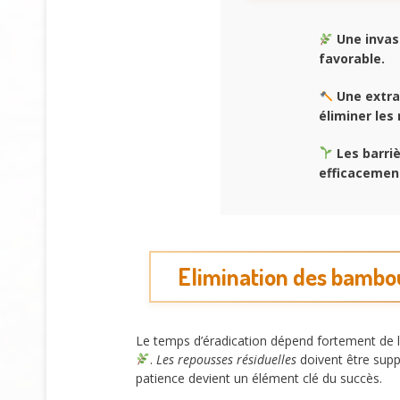
Une invas
favorable.
Une extra
éliminer les
Les barri
efficacement
Elimination des bambo
Le temps d’éradication dépend fortement de l’a
.
Les repousses résiduelles
doivent être supp
patience devient un élément clé du succès.