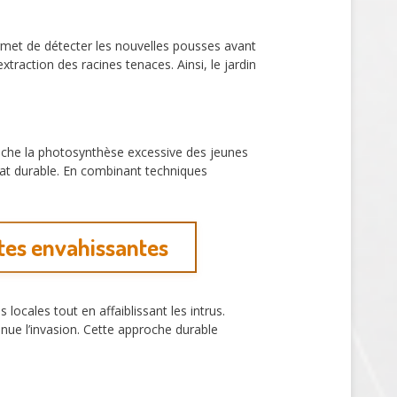
met de détecter les nouvelles pousses avant
’extraction des racines tenaces. Ainsi, le jardin
he la photosynthèse excessive des jeunes
ltat durable. En combinant techniques
ntes envahissantes
locales tout en affaiblissant les intrus.
minue l’invasion. Cette approche durable