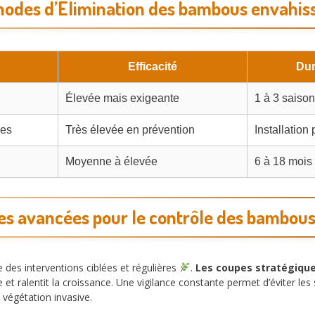
odes d’Elimination des bambous envahissa
Efficacité
Dur
Élevée mais exigeante
1 à 3 saiso
mes
Très élevée en prévention
Installatio
Moyenne à élevée
6 à 18 mois
s avancées pour le contrôle des bambous
des interventions ciblées et régulières
.
Les coupes stratégique
re et ralentit la croissance. Une vigilance constante permet d’éviter l
 végétation invasive.