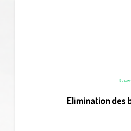
Buzzov
Elimination des 