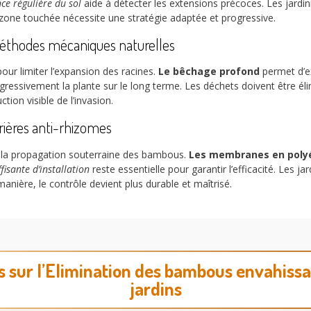
ce régulière du sol
aide à détecter les extensions précoces. Les jardini
zone touchée nécessite une stratégie adaptée et progressive.
éthodes mécaniques naturelles
pour limiter l’expansion des racines.
Le bêchage profond
permet d’ex
ogressivement la plante sur le long terme. Les déchets doivent être él
ction visible de l’invasion.
rières anti-rhizomes
e la propagation souterraine des bambous.
Les membranes en poly
isante d’installation
reste essentielle pour garantir l’efficacité. Les 
anière, le contrôle devient plus durable et maîtrisé.
és sur l’Elimination des bambous envahissa
jardins