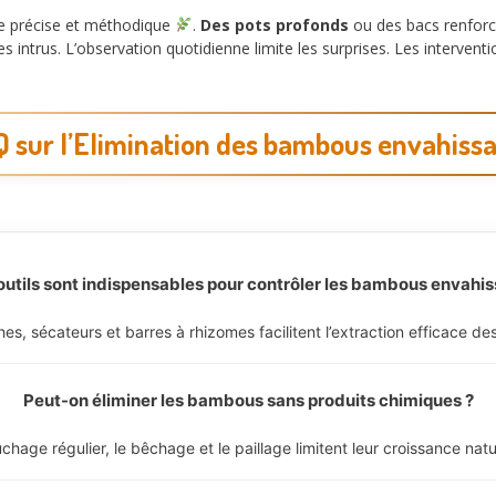
tre précise et méthodique
.
Des pots profonds
ou des bacs renforc
es intrus. L’observation quotidienne limite les surprises. Les interven
 sur l’Elimination des bambous envahiss
outils sont indispensables pour contrôler les bambous envahis
es, sécateurs et barres à rhizomes facilitent l’extraction efficace des
Peut-on éliminer les bambous sans produits chimiques ?
uchage régulier, le bêchage et le paillage limitent leur croissance nat