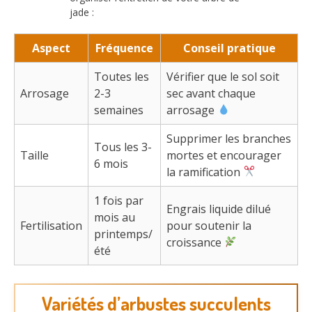
jade :
Aspect
Fréquence
Conseil pratique
Toutes les
Vérifier que le sol soit
Arrosage
2-3
sec avant chaque
semaines
arrosage
Supprimer les branches
Tous les 3-
Taille
mortes et encourager
6 mois
la ramification
1 fois par
Engrais liquide dilué
mois au
Fertilisation
pour soutenir la
printemps/
croissance
été
Variétés d’arbustes succulents