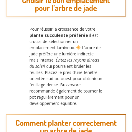
Choisir le bon emplacement
pour l’arbre de jade
Pour réussir la croissance de votre
plante succulente préférée
il est
crucial de sélectionner un
emplacement lumineux.
L’arbre de
jade préfère une lumière indirecte
mais intense.
Évitez les rayons directs
du soleil
qui pourraient brûler les
feuilles. Placez-le près d’une fenêtre
orientée sud ou ouest pour obtenir un
feuillage dense. Buzzovore
recommande également de tourner le
pot régulièrement pour un
développement équilibré.
Comment planter correctement
un arbre de jade