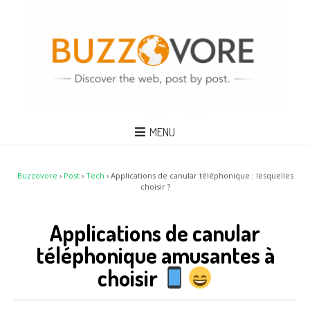
MENU
Buzzovore
›
Post
›
Tech
›
Applications de canular téléphonique : lesquelles
choisir ?
Applications de canular
téléphonique amusantes à
choisir