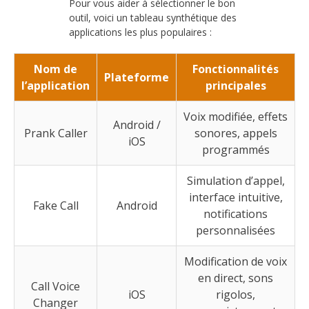
Pour vous aider à sélectionner le bon
outil, voici un tableau synthétique des
applications les plus populaires :
Nom de
Fonctionnalités
Plateforme
l’application
principales
Voix modifiée, effets
Android /
Prank Caller
sonores, appels
iOS
programmés
Simulation d’appel,
interface intuitive,
Fake Call
Android
notifications
personnalisées
Modification de voix
en direct, sons
Call Voice
iOS
rigolos,
Changer