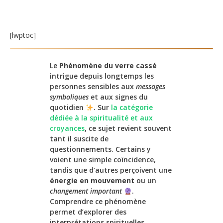
[lwptoc]
Le
Phénomène du verre cassé
intrigue depuis longtemps les
personnes sensibles aux
messages
symboliques
et aux signes du
quotidien
. Sur
la catégorie
dédiée à la spiritualité et aux
croyances
, ce sujet revient souvent
tant il suscite de
questionnements. Certains y
voient une simple coïncidence,
tandis que d’autres perçoivent une
énergie en mouvement
ou un
changement important
.
Comprendre ce phénomène
permet d’explorer des
interprétations spirituelles