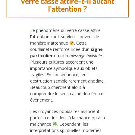
verre cassé attire-t-il autant
l’attention ?
Le phénomène du verre cassé attire
l’attention car il survient souvent de
manière inattendue
. Cette
soudaineté renforce l’idée d’un
signe
particulier
ou d’un
message invisible
.
Plusieurs cultures accordent une
importance symbolique aux objets
fragiles. En conséquence, leur
destruction semble rarement anodine.
Beaucoup cherchent alors à
comprendre le sens caché derrière cet
événement.
Les croyances populaires associent
parfois cet incident à la chance ou à la
malchance
. Cependant, les
interprétations spirituelles modernes