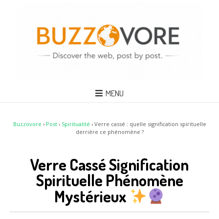
MENU
Buzzovore
›
Post
›
Spiritualité
›
Verre cassé : quelle signification spirituelle
derrière ce phénomène ?
Verre Cassé Signification
Spirituelle Phénomène
Mystérieux