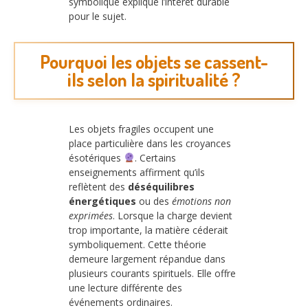
symbolique explique l’intérêt durable
pour le sujet.
Pourquoi les objets se cassent-
ils selon la spiritualité ?
Les objets fragiles occupent une
place particulière dans les croyances
ésotériques
. Certains
enseignements affirment qu’ils
reflètent des
déséquilibres
énergétiques
ou des
émotions non
exprimées
. Lorsque la charge devient
trop importante, la matière céderait
symboliquement. Cette théorie
demeure largement répandue dans
plusieurs courants spirituels. Elle offre
une lecture différente des
événements ordinaires.