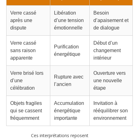
Verre cassé
Libération
Besoin
après une
d’une tension
d’apaisement et
dispute
émotionnelle
de dialogue
Verre cassé
Début d’un
Purification
sans raison
changement
énergétique
apparente
intérieur
Verre brisé lors
Ouverture vers
Rupture avec
d’une
une nouvelle
l’ancien
célébration
étape
Objets fragiles
Accumulation
Invitation à
qui se cassent
énergétique
rééquilibrer son
fréquemment
importante
environnement
Ces interprétations reposent