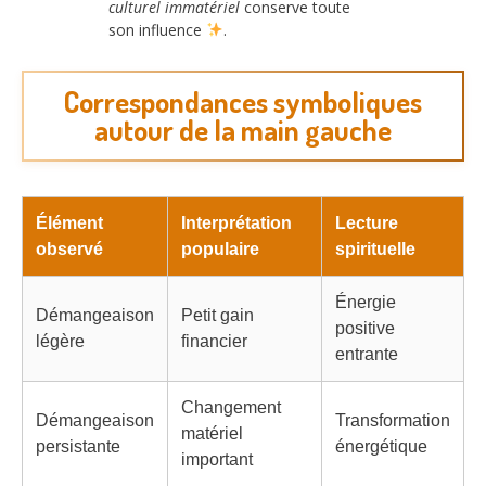
culturel immatériel
conserve toute
son influence
.
Correspondances symboliques
autour de la main gauche
Élément
Interprétation
Lecture
observé
populaire
spirituelle
Énergie
Démangeaison
Petit gain
positive
légère
financier
entrante
Changement
Démangeaison
Transformation
matériel
persistante
énergétique
important