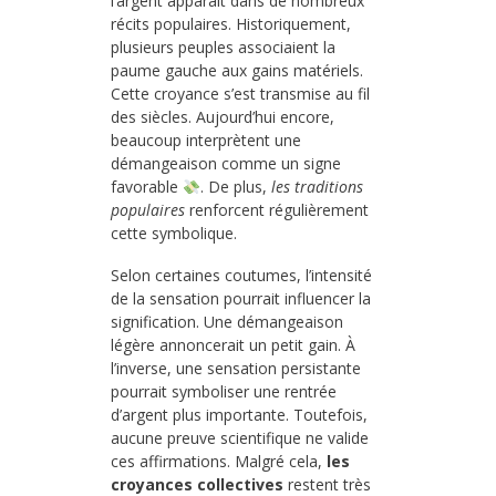
l’argent apparaît dans de nombreux
récits populaires. Historiquement,
plusieurs peuples associaient la
paume gauche aux gains matériels.
Cette croyance s’est transmise au fil
des siècles. Aujourd’hui encore,
beaucoup interprètent une
démangeaison comme un signe
favorable
. De plus,
les traditions
populaires
renforcent régulièrement
cette symbolique.
Selon certaines coutumes, l’intensité
de la sensation pourrait influencer la
signification. Une démangeaison
légère annoncerait un petit gain. À
l’inverse, une sensation persistante
pourrait symboliser une rentrée
d’argent plus importante. Toutefois,
aucune preuve scientifique ne valide
ces affirmations. Malgré cela,
les
croyances collectives
restent très