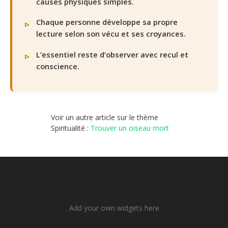
causes physiques simples.
Chaque personne développe sa propre
lecture selon son vécu et ses croyances.
L’essentiel reste d’observer avec recul et
conscience.
Voir un autre article sur le thème
Spiritualité :
Trouver un oiseau mort
Add your own widgets here