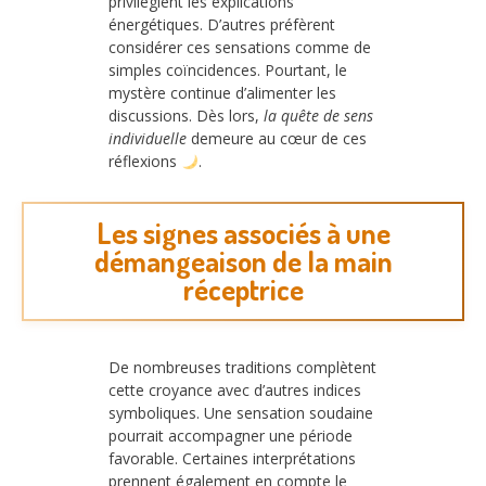
privilégient les explications
énergétiques. D’autres préfèrent
considérer ces sensations comme de
simples coïncidences. Pourtant, le
mystère continue d’alimenter les
discussions. Dès lors,
la quête de sens
individuelle
demeure au cœur de ces
réflexions
.
Les signes associés à une
démangeaison de la main
réceptrice
De nombreuses traditions complètent
cette croyance avec d’autres indices
symboliques. Une sensation soudaine
pourrait accompagner une période
favorable. Certaines interprétations
prennent également en compte le