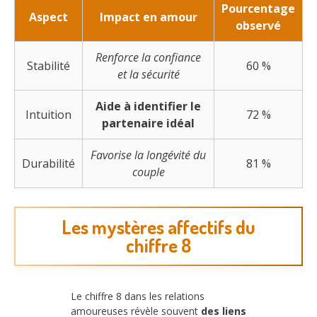
Pourcentage
Aspect
Impact en amour
observé
Renforce la confiance
Stabilité
60 %
et la sécurité
Aide à identifier le
Intuition
72 %
partenaire idéal
Favorise la longévité du
Durabilité
81 %
couple
Les mystères affectifs du
chiffre 8
Le chiffre 8 dans les relations
amoureuses révèle souvent
des liens