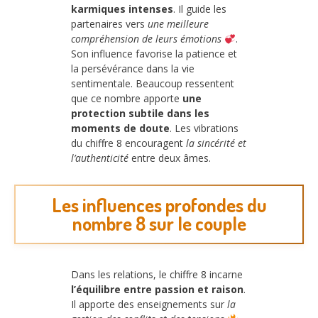
karmiques intenses
. Il guide les
partenaires vers
une meilleure
compréhension de leurs émotions
.
Son influence favorise la patience et
la persévérance dans la vie
sentimentale. Beaucoup ressentent
que ce nombre apporte
une
protection subtile dans les
moments de doute
. Les vibrations
du chiffre 8 encouragent
la sincérité et
l’authenticité
entre deux âmes.
Les influences profondes du
nombre 8 sur le couple
Dans les relations, le chiffre 8 incarne
l’équilibre entre passion et raison
.
Il apporte des enseignements sur
la