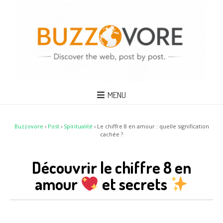
MENU
Buzzovore
›
Post
›
Spiritualité
›
Le chiffre 8 en amour : quelle signification
cachée ?
Découvrir le chiffre 8 en
amour
et secrets