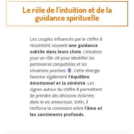
Le rôle de l’intuition et de la
guidance spirituelle
Les couples influencés par le chiffre 8
ressentent souvent
une guidance
subtile dans leurs choix
. L’intuition
joue un rôle clé pour identifier
les
partenaires compatibles et les
situations positives
. Cette énergie
favorise également
l’équilibre
émotionnel et la sérénité
. Les
signes autour du chiffre 8 permettent
de prendre
des décisions éclairées
dans la vie amoureuse
. Enfin, il
renforce la connexion entre
l’âme et
les sentiments profonds
.