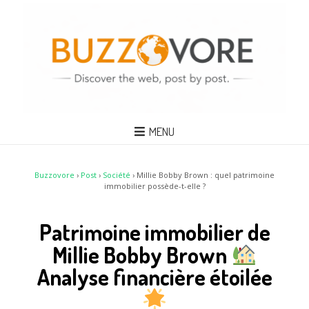
MENU
Buzzovore
›
Post
›
Société
›
Millie Bobby Brown : quel patrimoine
immobilier possède-t-elle ?
Patrimoine immobilier de
Millie Bobby Brown
Analyse financière étoilée