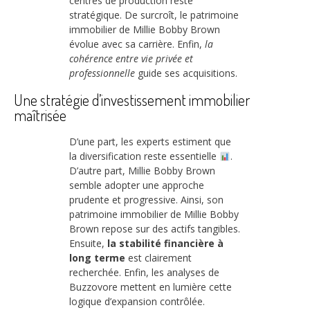
centres de production reste
stratégique. De surcroît, le patrimoine
immobilier de Millie Bobby Brown
évolue avec sa carrière. Enfin,
la
cohérence entre vie privée et
professionnelle
guide ses acquisitions.
Une stratégie d’investissement immobilier
maîtrisée
D’une part, les experts estiment que
la diversification reste essentielle
.
D’autre part, Millie Bobby Brown
semble adopter une approche
prudente et progressive. Ainsi, son
patrimoine immobilier de Millie Bobby
Brown repose sur des actifs tangibles.
Ensuite,
la stabilité financière à
long terme
est clairement
recherchée. Enfin, les analyses de
Buzzovore mettent en lumière cette
logique d’expansion contrôlée.