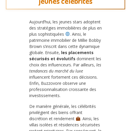
jeunes célébrités
Aujourd’hui, les jeunes stars adoptent
des stratégies immobilières de plus en
plus sophistiquées
. Ainsi, le
patrimoine immobilier de Millie Bobby
Brown s’inscrit dans cette dynamique
globale. Ensuite,
les placements
sécurisés et évolutifs
dominent les
choix des influenceurs. Par ailleurs,
les
tendances du marché du luxe
influencent fortement ces décisions.
Enfin, Buzzovore observe une
professionnalisation croissante des
investissements.
De manière générale, les célébrités
privilégient des biens offrant
discrétion et rendement
. Ainsi, les
villas isolées et résidences sécurisées
restent prioritaires. Par conséquent, le