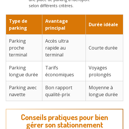
selon différents critères.
Type de
Avantage
Durée idéale
parking
principal
Parking
Accès ultra
proche
rapide au
Courte durée
terminal
terminal
Parking
Tarifs
Voyages
longue durée
économiques
prolongés
Parking avec
Bon rapport
Moyenne à
navette
qualité-prix
longue durée
Conseils pratiques pour bien
gérer son stationnement