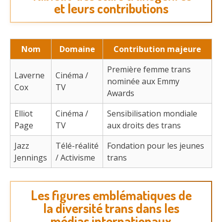
et leurs contributions
Nom
Domaine
Contribution majeure
Première femme trans
Laverne
Cinéma /
nominée aux Emmy
Cox
TV
Awards
Elliot
Cinéma /
Sensibilisation mondiale
Page
TV
aux droits des trans
Jazz
Télé-réalité
Fondation pour les jeunes
Jennings
/ Activisme
trans
Les figures emblématiques de
la diversité trans dans les
médias internationaux