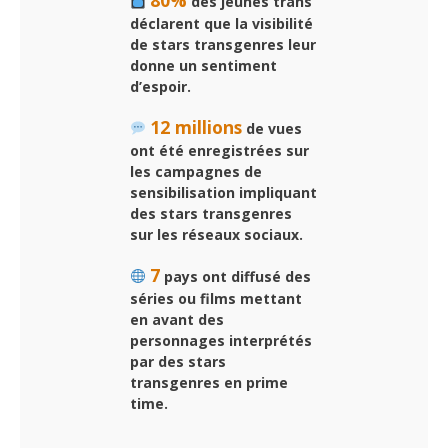
80%
des jeunes trans
déclarent que la visibilité
de stars transgenres leur
donne un sentiment
d’espoir.
12 millions
de vues
ont été enregistrées sur
les campagnes de
sensibilisation impliquant
des stars transgenres
sur les réseaux sociaux.
7
pays ont diffusé des
séries ou films mettant
en avant des
personnages interprétés
par des stars
transgenres en prime
time.