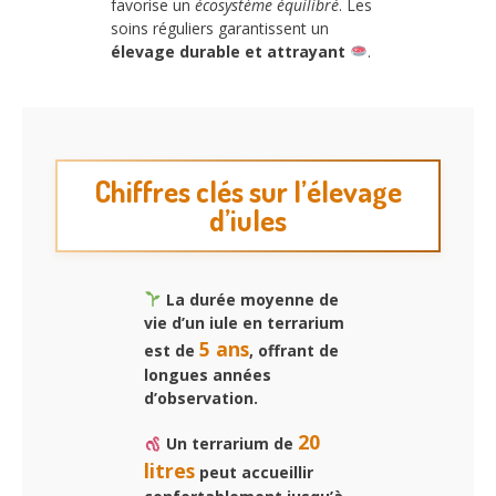
favorise un
écosystème équilibré
. Les
soins réguliers garantissent un
élevage durable et attrayant
.
Chiffres clés sur l’élevage
d’iules
La durée moyenne de
vie d’un iule en terrarium
5 ans
est de
, offrant de
longues années
d’observation.
20
Un terrarium de
litres
peut accueillir