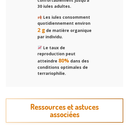
confortablement jusqu’à
30 iules adultes.
Les iules consomment
quotidiennement environ
2 g
de matière organique
par individu.
Le taux de
reproduction peut
80%
atteindre
dans des
conditions optimales de
terrariophilie.
Ressources et astuces
associées