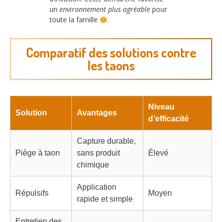
un
environnement plus agréable
pour
toute la famille
.
Comparatif des solutions contre
les taons
Niveau
Solution
Avantages
d’efficacité
Capture durable,
Piège à taon
sans produit
Élevé
chimique
Application
Répulsifs
Moyen
rapide et simple
Entretien des