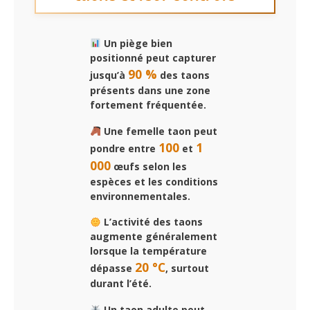
Un piège bien
positionné peut capturer
90 %
jusqu’à
des taons
présents dans une zone
fortement fréquentée.
Une femelle taon peut
100
1
pondre entre
et
000
œufs selon les
espèces et les conditions
environnementales.
L’activité des taons
augmente généralement
lorsque la température
20 °C
dépasse
, surtout
durant l’été.
Un taon adulte peut