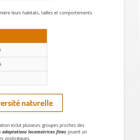
umière leurs habitats, tailles et comportements
e
s
versité naturelle
fication inclut plusieurs groupes proches des
s adaptations locomotrices fines
jouent un
ces zoologiques.