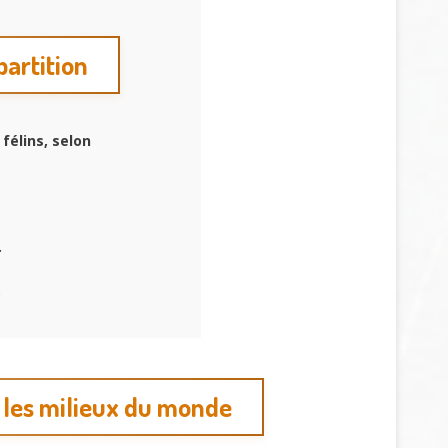
partition
félins, selon
.
.
s les milieux du monde