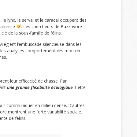
s, le lynx, le serval et le caracal occupent des
naturelle
. Les chercheurs de Buzzovore
lé de la sous-famille de félins.
ivilégient l’embuscade silencieuse dans les
oît, les analyses comportementales montrent
mes.
iorent leur efficacité de chasse. Par
vant
une grande flexibilité écologique
. Cette
s pour communiquer en milieu dense. D’autres
ore montrent une forte variabilité sociale.
nte de félins.