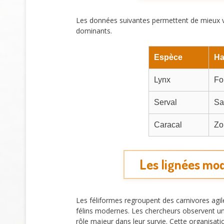
Les données suivantes permettent de mieux vi
dominants.
Espèce
Ha
Lynx
Fo
Serval
Sa
Caracal
Zo
Les lignées mode
Les féliformes regroupent des carnivores agi
félins modernes. Les chercheurs observent u
rôle majeur dans leur survie. Cette organisati