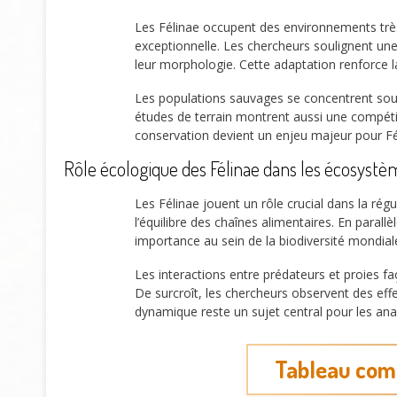
Les Félinae occupent des environnements très 
exceptionnelle. Les chercheurs soulignent une
leur morphologie. Cette adaptation renforce l
Les populations sauvages se concentrent sou
études de terrain montrent aussi une compétiti
conservation devient un enjeu majeur pour Féli
Rôle écologique des Félinae dans les écosystè
Les Félinae jouent un rôle crucial dans la rég
l’équilibre des chaînes alimentaires. En para
importance au sein de la biodiversité mondia
Les interactions entre prédateurs et proies 
De surcroît, les chercheurs observent des effe
dynamique reste un sujet central pour les ana
Tableau comp