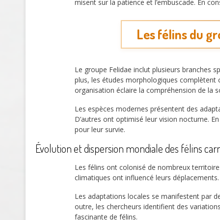
misent sur la patience et l’embuscade. En con
Les félins du g
Le groupe Felidae inclut plusieurs branches sp
plus, les études morphologiques complètent ce
organisation éclaire la compréhension de la so
Les espèces modernes présentent des adapta
D’autres ont optimisé leur vision nocturne. En 
pour leur survie.
Évolution et dispersion mondiale des félins car
Les félins ont colonisé de nombreux territoir
climatiques ont influencé leurs déplacements
Les adaptations locales se manifestent par d
outre, les chercheurs identifient des variations
fascinante de félins.