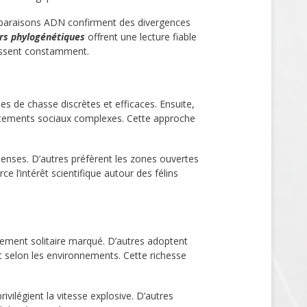
mparaisons ADN confirment des divergences
rs phylogénétiques
offrent une lecture fiable
chissent constamment.
gies de chasse discrètes et efficaces. Ensuite,
portements sociaux complexes. Cette approche
s denses. D’autres préfèrent les zones ouvertes
e l’intérêt scientifique autour des félins
tement solitaire marqué. D’autres adoptent
 selon les environnements. Cette richesse
privilégient la vitesse explosive. D’autres