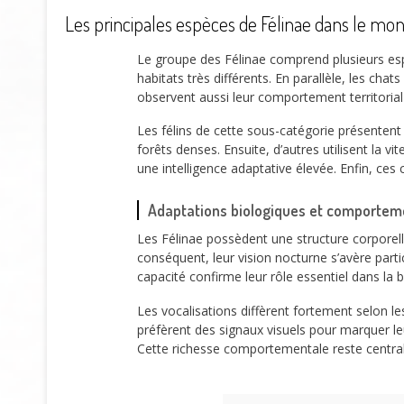
Les principales espèces de Félinae dans le mo
Le groupe des Félinae comprend plusieurs es
habitats très différents. En parallèle, les ch
observent aussi leur comportement territorial
Les félins de cette sous-catégorie présentent
forêts denses. Ensuite, d’autres utilisent la 
une intelligence adaptative élevée. Enfin, ces 
Adaptations biologiques et comportem
Les Félinae possèdent une structure corporel
conséquent, leur vision nocturne s’avère part
capacité confirme leur rôle essentiel dans la 
Les vocalisations diffèrent fortement selon l
préfèrent des signaux visuels pour marquer leu
Cette richesse comportementale reste centrale