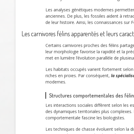
Les analyses génétiques modernes permettent
anciennes. De plus, les fossiles aident à retra
de leur histoire. Ainsi, les connaissances sur 
Les carnivores félins apparentés et leurs car
Certains carnivores proches des félins parta
leur morphologie favorise la rapidité et la 
met en lumière l’évolution parallèle de plusieu
Les habitats occupés varient fortement selon
riches en proies. Par conséquent,
la spéciali
modernes.
Structures comportementales des félins
Les interactions sociales diffèrent selon les
des dynamiques territoriales plus complexes. P
comportementale fascine les biologistes.
Les techniques de chasse évoluent selon la di