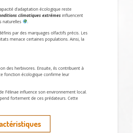
 capacité d’adaptation écologique reste
conditions climatiques extrêmes
influencent
s naturelles
.
t définis par des marquages olfactifs précis. Les
itats menace certaines populations. Ainsi, la
tion des herbivores. Ensuite, ils contribuent à
tte fonction écologique confirme leur
 de Félinae influence son environnement local.
end fortement de ces prédateurs. Cette
actéristiques