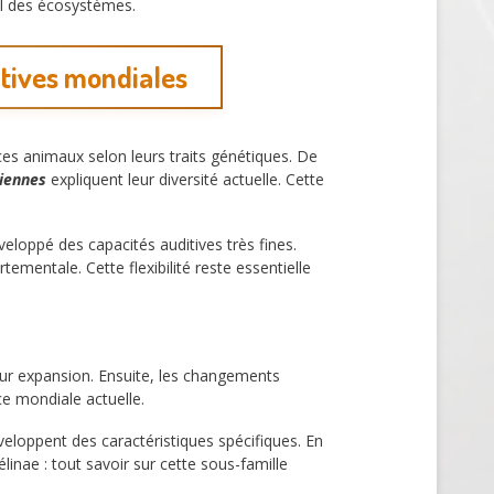
el des écosystèmes.
utives mondiales
t ces animaux selon leurs traits génétiques. De
ciennes
expliquent leur diversité actuelle. Cette
veloppé des capacités auditives très fines.
tementale. Cette flexibilité reste essentielle
leur expansion. Ensuite, les changements
e mondiale actuelle.
éveloppent des caractéristiques spécifiques. En
élinae : tout savoir sur cette sous-famille