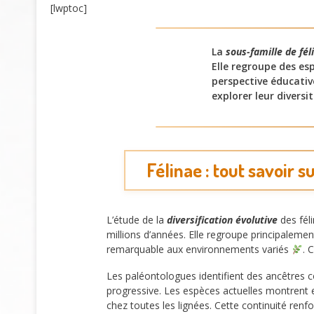
[lwptoc]
La
sous-famille de fél
Elle regroupe des es
perspective éducativ
explorer leur diversi
Félinae : tout savoir s
L’étude de la
diversification évolutive
des fél
millions d’années. Elle regroupe principalemen
remarquable aux environnements variés
. 
Les paléontologues identifient des ancêtres
progressive. Les espèces actuelles montrent e
chez toutes les lignées. Cette continuité renf