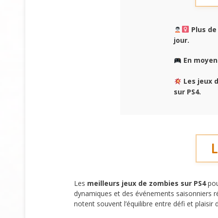
Plus d
jour.
En moyenn
Les jeux 
sur PS4.
L
Les
meilleurs jeux de zombies sur PS4
pou
dynamiques et des événements saisonniers ré
notent souvent l’équilibre entre défi et plaisi