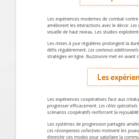
Les expériences modernes de combat contre l
améliorent les interactions avec le décor.
Les 
visuelle de haut niveau. Les studios exploiten
Les mises à jour régulières prolongent la dur
défis régulièrement.
Les contenus additionnels
stratégies en ligne. Buzzovore met en avant
Les expérien
Les expériences coopératives face aux créatur
progresser efficacement.
Les rôles spécialisés
scénarios coopératifs renforcent la rejouabilit
Les systèmes de progression partagée amélio
Les récompenses collectives
motivent les joueu
d’enrichir ces modes pour satisfaire la comm