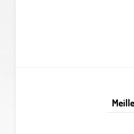
Meill