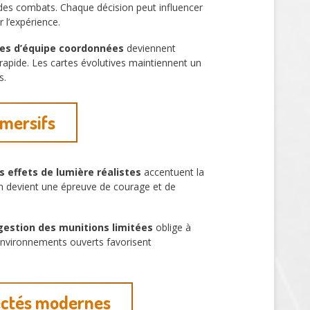
des combats. Chaque décision peut influencer
 l’expérience.
ies d’équipe coordonnées
deviennent
pide. Les cartes évolutives maintiennent un
s.
mmersifs
s effets de lumière réalistes
accentuent la
n devient une épreuve de courage et de
gestion des munitions limitées
oblige à
 environnements ouverts favorisent
fectés modernes