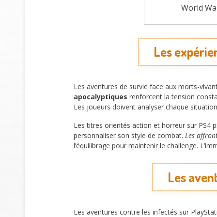
World Wa
Les expérie
Les aventures de survie face aux morts-vivan
apocalyptiques
renforcent la tension const
Les joueurs doivent analyser chaque situation
Les titres orientés action et horreur sur PS4
personnaliser son style de combat.
Les affro
l’équilibrage pour maintenir le challenge. L’i
Les avent
Les aventures contre les infectés sur PlaySt