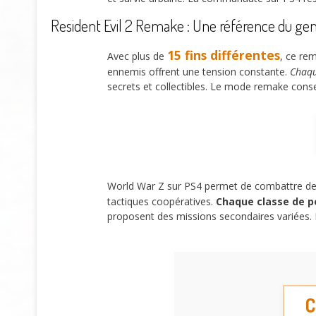
Resident Evil 2 Remake : Une référence du ge
15 fins différentes
Avec plus de
, ce re
ennemis offrent une tension constante.
Chaqu
secrets et collectibles. Le mode remake conse
World War Z sur PS4 permet de combattre de
tactiques coopératives.
Chaque classe de 
proposent des missions secondaires variées. L
C