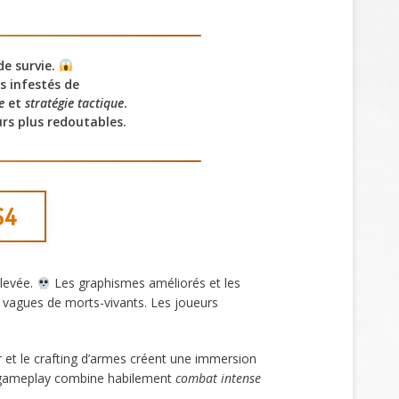
de survie.
s infestés de
e
et
stratégie tactique
.
urs plus redoutables.
S4
élevée.
Les graphismes améliorés et les
 vagues de morts-vivants. Les joueurs
 et le crafting d’armes créent une immersion
Le gameplay combine habilement
combat intense