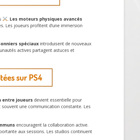
es
.
Les moteurs physiques avancés
es. Les joueurs profitent d’une immersion
onniers spéciaux
introduisent de nouveaux
nautés actives partagent astuces et
ctées sur PS4
n entre joueurs
devient essentielle pour
nt souvent une communication constante. Les
ommuns
encouragent la collaboration active.
portante aux sessions. Les studios continuent