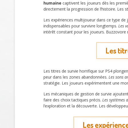
humaine
captivent les joueurs dès les premi
directement la progression de l’histoire. Les s
Les expériences multijoueur dans ce type de
indispensables pour survivre longtemps.
Les v
intérêt constant pour les joueurs. Buzzovor
Les tit
Les titres de survie horrifique sur PS4 plon
peur dans les zones abandonnées.
Les sons a
stratégie. Les joueurs expérimentent une mon
Les mécaniques de gestion de survie ajoutent
faire des choix tactiques précis.
Les systèmes d
l’exploration et la découverte. Les développe
Les expérience