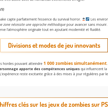
nre
make capte parfaitement l’essence du survival horror.
Les environ
e zone nécessite une approche méthodique
pour avancer sans mourir.
rve l’atmosphère originale tout en ajoutant modernité et fluidité.
Divisions et modes de jeu innovants
1 000 zombies simultanément
s hordes pouvant atteindre
personnage apporte des compétences uniques
qui influencent la
’expérience reste excitante grâce à des mises à jour régulières par l
hiffres clés sur les jeux de zombies sur P