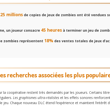
25 millions
e
de copies de jeux de zombies ont été vendues su
45 heures
e, un joueur consacre
à terminer un jeu de zomb
18%
de zombies représentent
des ventes totales de jeux d’ac
es recherches associées les plus populair
r la coopérative restent très demandés par les joueurs. Certains titr
guliers.
Les graphismes ultra-réalistes
et les effets sonores renforcen
r de jeu. Chaque nouveau DLC étend l’expérience et maintient l’intérêt d