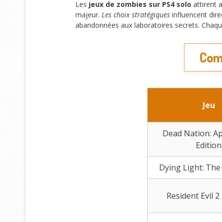
Les
jeux de zombies sur PS4 solo
attirent 
majeur.
Les choix stratégiques
influencent dire
abandonnées aux laboratoires secrets. Chaque
Comp
Jeu
Dead Nation: A
Edition
Dying Light: The
Resident Evil 