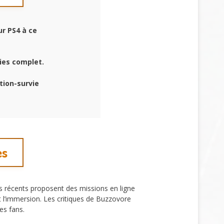
r PS4 à ce
ies complet.
tion-survie
es
es récents proposent des missions en ligne
t l’immersion. Les critiques de Buzzovore
es fans.