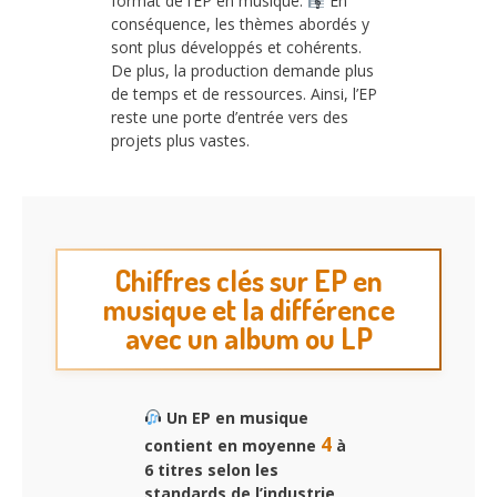
format de l’EP en musique.
En
conséquence, les thèmes abordés y
sont plus développés et cohérents.
De plus, la production demande plus
de temps et de ressources. Ainsi, l’EP
reste une porte d’entrée vers des
projets plus vastes.
Chiffres clés sur EP en
musique et la différence
avec un album ou LP
Un EP en musique
4
contient en moyenne
à
6 titres selon les
standards de l’industrie