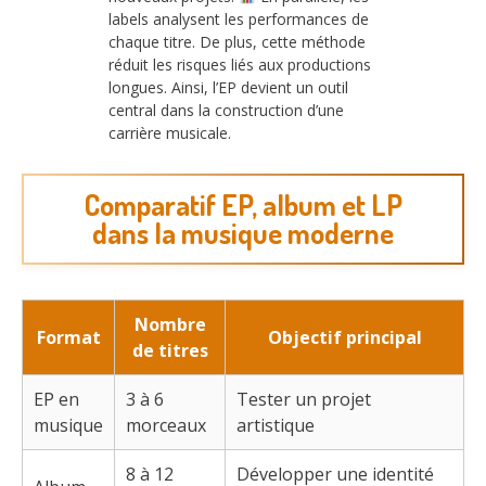
labels analysent les performances de
chaque titre. De plus, cette méthode
réduit les risques liés aux productions
longues. Ainsi, l’EP devient un outil
central dans la construction d’une
carrière musicale.
Comparatif EP, album et LP
dans la musique moderne
Nombre
Format
Objectif principal
de titres
EP en
3 à 6
Tester un projet
musique
morceaux
artistique
8 à 12
Développer une identité