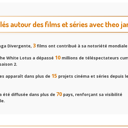
clés autour des films et séries avec theo ja
3
aga Divergente,
films ont contribué à sa notoriété mondiale
10
The White Lotus a dépassé
millions de téléspectateurs cum
saison 2.
15
s apparaît dans plus de
projets cinéma et séries depuis l
70
a été diffusée dans plus de
pays, renforçant sa visibilité
le.