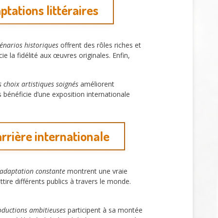
ptations littéraires
cénarios historiques
offrent des rôles riches et
e la fidélité aux œuvres originales. Enfin,
s choix artistiques soignés
améliorent
 bénéficie d’une exposition internationale
arrière internationale
adaptation constante
montrent une vraie
attire différents publics à travers le monde.
oductions ambitieuses
participent à sa montée