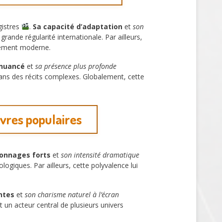
gistres
.
Sa capacité d’adaptation
et
son
rande régularité internationale. Par ailleurs,
ssement moderne.
 nuancé
et
sa présence plus profonde
é dans des récits complexes. Globalement, cette
uvres populaires
sonnages forts
et
son intensité dramatique
giques. Par ailleurs, cette polyvalence lui
ntes
et
son charisme naturel à l’écran
nt un acteur central de plusieurs univers