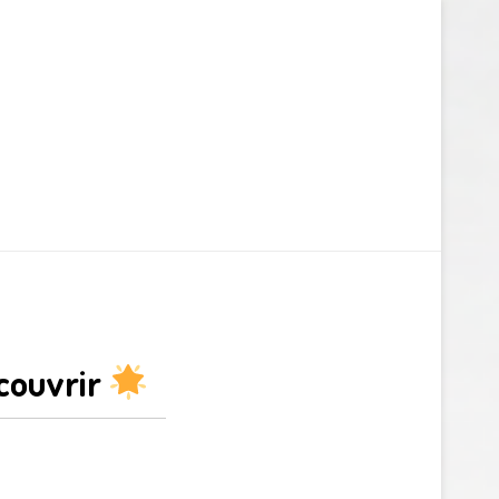
couvrir