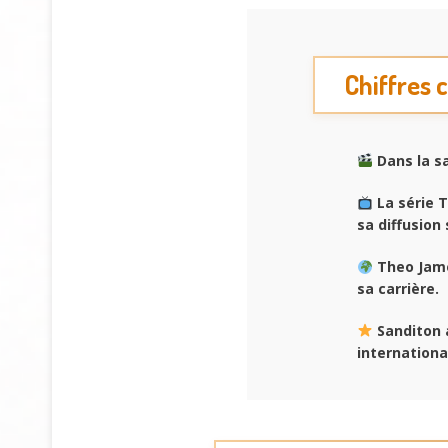
Chiffres 
Dans la s
La série 
sa diffusion 
Theo Jame
sa carrière.
Sanditon 
internationa