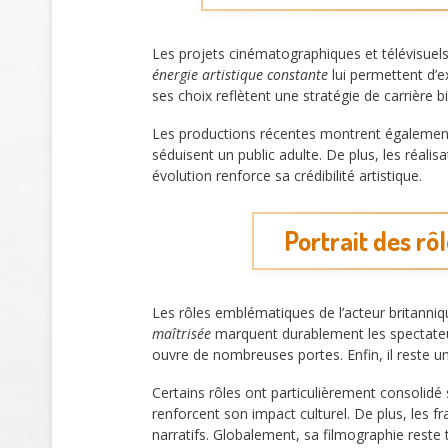
Les projets cinématographiques et télévisuel
énergie artistique constante
lui permettent d’ex
ses choix reflètent une stratégie de carrière 
Les productions récentes montrent égalemen
séduisent un public adulte. De plus, les réali
évolution renforce sa crédibilité artistique.
Portrait des rô
Les rôles emblématiques de l’acteur britanniqu
maîtrisée
marquent durablement les spectateurs
ouvre de nombreuses portes. Enfin, il reste un
Certains rôles ont particulièrement consolid
renforcent son impact culturel. De plus, les fra
narratifs. Globalement, sa filmographie reste t