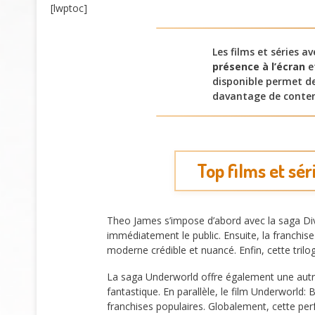
[lwptoc]
Les films et séries a
présence à l’écran
e
disponible permet de
davantage de conten
Top films et sé
Theo James s’impose d’abord avec la saga Di
immédiatement le public. Ensuite, la franchise
moderne crédible et nuancé. Enfin, cette tri
La saga Underworld offre également une autre
fantastique. En parallèle, le film Underworld:
franchises populaires. Globalement, cette pe