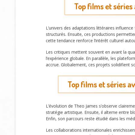
Top films et séries
L’univers des adaptations littéraires influen
structurés. Ensuite, ces productions permetten
cette tendance renforce l’intérêt culturel aut
Les critiques mettent souvent en avant la qual
l’expérience globale. En parallèle, les plate
accrue. Globalement, ces projets solidifient 
Top films et séries a
L’évolution de Theo James s’observe clairemen
stratégie artistique. Ensuite, il alterne entre b
Enfin, son parcours reste étudié dans les m
Les collaborations internationales enrichisse