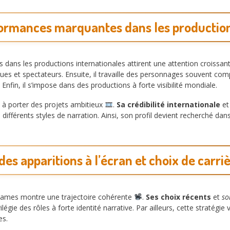
ormances marquantes dans les production
ans les productions internationales attirent une attention croissan
ques et spectateurs. Ensuite, il travaille des personnages souvent comp
Enfin, il s’impose dans des productions à forte visibilité mondiale.
 à porter des projets ambitieux
.
Sa crédibilité internationale
e
 différents styles de narration. Ainsi, son profil devient recherché dans
des apparitions à l’écran et choix de carri
o James montre une trajectoire cohérente
.
Ses choix récents
et
so
légie des rôles à forte identité narrative. Par ailleurs, cette stratégie 
es.