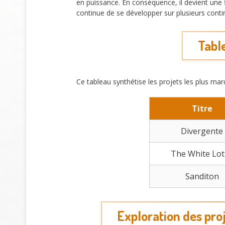
en puissance. En conséquence, il devient une 
continue de se développer sur plusieurs cont
Tabl
Ce tableau synthétise les projets les plus marq
Titre
Divergente
The White Lot
Sanditon
Exploration des pro