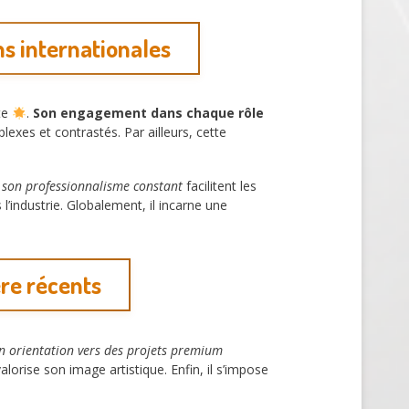
s internationales
te
.
Son engagement dans chaque rôle
lexes et contrastés. Par ailleurs, cette
t
son professionnalisme constant
facilitent les
 l’industrie. Globalement, il incarne une
ère récents
n orientation vers des projets premium
valorise son image artistique. Enfin, il s’impose