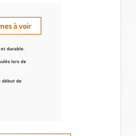
mes à voir
 et durable.
ulés lors de
e début de