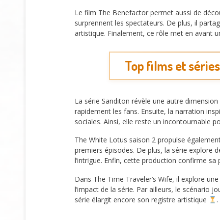
Le film The Benefactor permet aussi de déco
surprennent les spectateurs. De plus, il part
artistique. Finalement, ce rôle met en avant
Top films et série
La série Sanditon révèle une autre dimension
rapidement les fans. Ensuite, la narration ins
sociales. Ainsi, elle reste un incontournable
The White Lotus saison 2 propulse également 
premiers épisodes. De plus, la série explore
l’intrigue. Enfin, cette production confirme 
Dans The Time Traveler’s Wife, il explore une
l’impact de la série. Par ailleurs, le scénario
série élargit encore son registre artistique
.