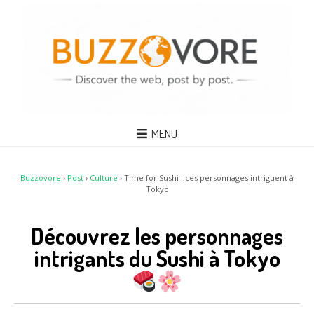
MENU
Buzzovore
›
Post
›
Culture
›
Time for Sushi : ces personnages intriguent à
Tokyo
Découvrez les personnages
intrigants du Sushi à Tokyo