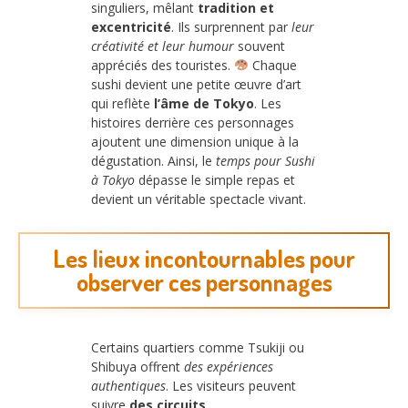
singuliers, mêlant
tradition et
excentricité
. Ils surprennent par
leur
créativité et leur humour
souvent
appréciés des touristes.
Chaque
sushi devient une petite œuvre d’art
qui reflète
l’âme de Tokyo
. Les
histoires derrière ces personnages
ajoutent une dimension unique à la
dégustation. Ainsi, le
temps pour Sushi
à Tokyo
dépasse le simple repas et
devient un véritable spectacle vivant.
Les lieux incontournables pour
observer ces personnages
Certains quartiers comme Tsukiji ou
Shibuya offrent
des expériences
authentiques
. Les visiteurs peuvent
suivre
des circuits