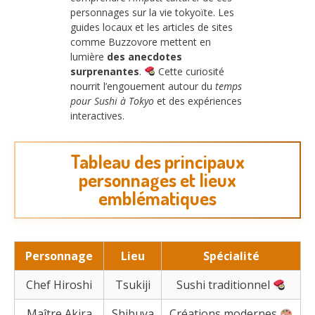
personnages sur la vie tokyoïte. Les
guides locaux et les articles de sites
comme Buzzovore mettent en
lumière
des anecdotes
surprenantes
.
Cette curiosité
nourrit l’engouement autour du
temps
pour Sushi à Tokyo
et des expériences
interactives.
Tableau des principaux
personnages et lieux
emblématiques
Personnage
Lieu
Spécialité
Chef Hiroshi
Tsukiji
Sushi traditionnel
Maître Akira
Shibuya
Créations modernes