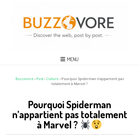
MENU
Buzzovore
›
Post
›
Culture
›
Pourquoi Spiderman n’appartient pas
totalement à Marvel ?
Pourquoi Spiderman
n’appartient pas totalement
à Marvel ?