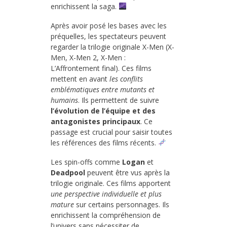
enrichissent la saga.
Après avoir posé les bases avec les
préquelles, les spectateurs peuvent
regarder la trilogie originale X-Men (X-
Men, X-Men 2, X-Men :
L’Affrontement final). Ces films
mettent en avant
les conflits
emblématiques entre mutants et
humains
. Ils permettent de suivre
l’évolution de l’équipe et des
antagonistes principaux
. Ce
passage est crucial pour saisir toutes
les références des films récents.
Les spin-offs comme
Logan
et
Deadpool
peuvent être vus après la
trilogie originale. Ces films apportent
une perspective individuelle et plus
mature
sur certains personnages. Ils
enrichissent la compréhension de
l’univers sans nécessiter de