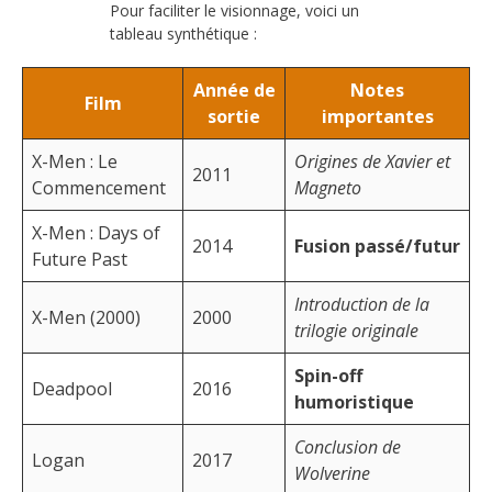
Pour faciliter le visionnage, voici un
tableau synthétique :
Année de
Notes
Film
sortie
importantes
X-Men : Le
Origines de Xavier et
2011
Commencement
Magneto
X-Men : Days of
2014
Fusion passé/futur
Future Past
Introduction de la
X-Men (2000)
2000
trilogie originale
Spin-off
Deadpool
2016
humoristique
Conclusion de
Logan
2017
Wolverine