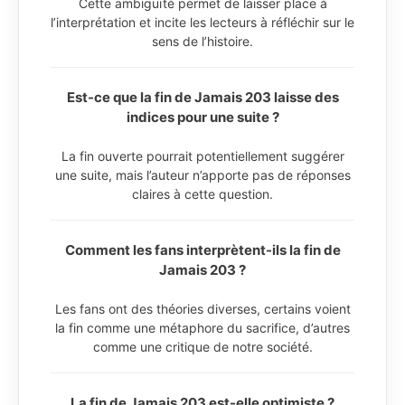
Cette ambiguïté permet de laisser place à
l’interprétation et incite les lecteurs à réfléchir sur le
sens de l’histoire.
Est-ce que la fin de Jamais 203 laisse des
indices pour une suite ?
La fin ouverte pourrait potentiellement suggérer
une suite, mais l’auteur n’apporte pas de réponses
claires à cette question.
Comment les fans interprètent-ils la fin de
Jamais 203 ?
Les fans ont des théories diverses, certains voient
la fin comme une métaphore du sacrifice, d’autres
comme une critique de notre société.
La fin de Jamais 203 est-elle optimiste ?