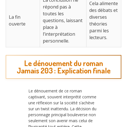
La conclusion ne
Cela alimente
répond pas à
des débats et
toutes les
La fin
diverses
questions, laissant
ouverte
théories
place à
parmi les
l’interprétation
lecteurs.
personnelle.
Le dénouement du roman
Jamais 203 : Explication finale
Le dénouement de ce roman
captivant, souvent interprété comme
une réflexion sur la société s’achève
sur un twist inattendu. La décision du
personnage principal bouleverse non
seulement son avenir mais celui de
l’humanité tout entière. Cette