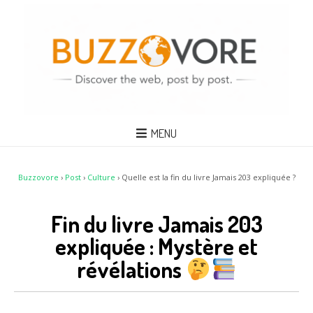
MENU
Buzzovore
›
Post
›
Culture
›
Quelle est la fin du livre Jamais 203 expliquée ?
Fin du livre Jamais 203
expliquée : Mystère et
révélations