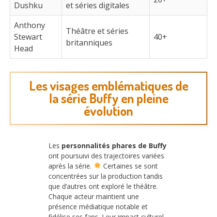
Dushku
et séries digitales
Anthony
Théâtre et séries
Stewart
40+
britanniques
Head
Les visages emblématiques de
la série Buffy en pleine
évolution
Les
personnalités phares de Buffy
ont poursuivi des trajectoires variées
après la série.
Certaines se sont
concentrées sur la production tandis
que d’autres ont exploré le théâtre.
Chaque acteur maintient une
présence médiatique notable et
fidélise ses fans. Leur impact culturel