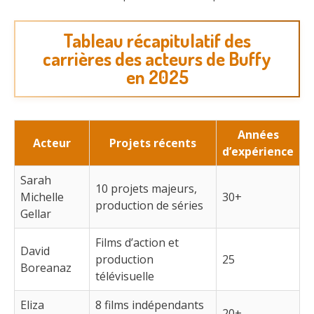
Tableau récapitulatif des
carrières des acteurs de Buffy
en 2025
Années
Acteur
Projets récents
d’expérience
Sarah
10 projets majeurs,
Michelle
30+
production de séries
Gellar
Films d’action et
David
production
25
Boreanaz
télévisuelle
Eliza
8 films indépendants
20+