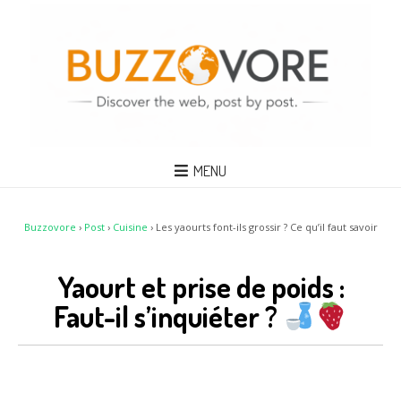
MENU
Buzzovore
›
Post
›
Cuisine
›
Les yaourts font-ils grossir ? Ce qu’il faut savoir
Yaourt et prise de poids :
Faut-il s’inquiéter ?