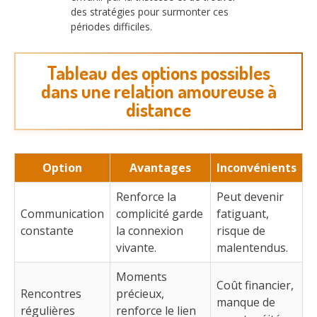
des stratégies pour surmonter ces
périodes difficiles.
Tableau des options possibles
dans une relation amoureuse à
distance
Option
Avantages
Inconvénients
Renforce la
Peut devenir
Communication
complicité garde
fatiguant,
constante
la connexion
risque de
vivante.
malentendus.
Moments
Coût financier,
Rencontres
précieux,
manque de
régulières
renforce le lien