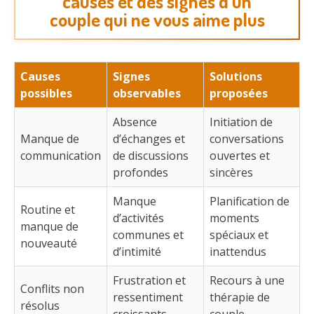
causes et des signes d’un
couple qui ne vous aime plus
Causes
Signes
Solutions
possibles
observables
proposées
Absence
Initiation de
Manque de
d’échanges et
conversations
communication
de discussions
ouvertes et
profondes
sincères
Manque
Planification de
Routine et
d’activités
moments
manque de
communes et
spéciaux et
nouveauté
d’intimité
inattendus
Frustration et
Recours à une
Conflits non
ressentiment
thérapie de
résolus