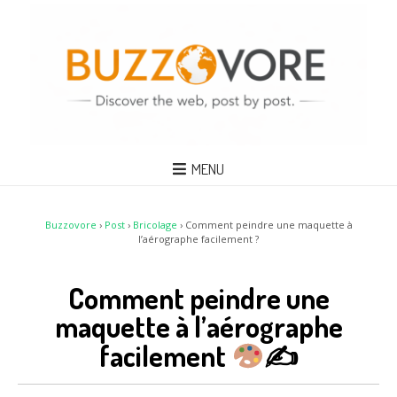
MENU
Buzzovore
›
Post
›
Bricolage
›
Comment peindre une maquette à
l’aérographe facilement ?
Comment peindre une
maquette à l’aérographe
facilement
✍